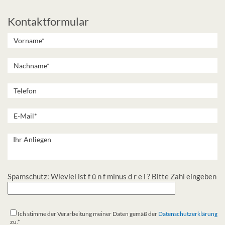
Kontaktformular
Spamschutz: Wieviel ist f ü n f minus d r e i ? Bitte Zahl eingeben
Ich stimme der Verarbeitung meiner Daten gemäß der
Datenschutzerklärung
zu.*