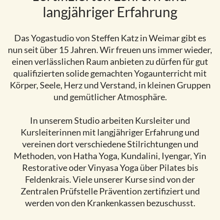
langjähriger Erfahrung
Das Yogastudio von Steffen Katz in Weimar gibt es
nun seit über 15 Jahren. Wir freuen uns immer wieder,
einen verlässlichen Raum anbieten zu dürfen für gut
qualifizierten solide gemachten Yogaunterricht mit
Körper, Seele, Herz und Verstand, in kleinen Gruppen
und gemütlicher Atmosphäre.
In unserem Studio arbeiten Kursleiter und
Kursleiterinnen mit langjähriger Erfahrung und
vereinen dort verschiedene Stilrichtungen und
Methoden, von Hatha Yoga, Kundalini, Iyengar, Yin
Restorative oder Vinyasa Yoga über Pilates bis
Feldenkrais. Viele unserer Kurse sind von der
Zentralen Prüfstelle Prävention zertifiziert und
werden von den Krankenkassen bezuschusst.