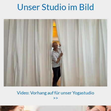
Unser Studio im Bild
Video: Vorhang auf für unser Yogastudio
>>