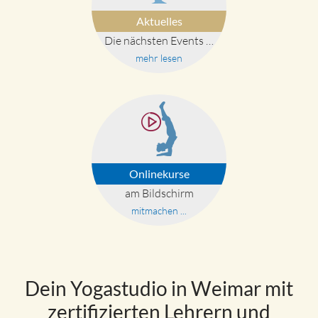
Aktuelles
Die nächsten Events …
mehr lesen
Onlinekurse
am Bildschirm
mitmachen ...
Dein Yogastudio in Weimar mit
zertifizierten Lehrern und