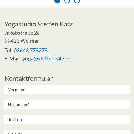
Yogastudio Steffen Katz
Jakobstraße 2a
99423 Weimar
Tel:
03643 778278
E-Mail:
yoga@steffenkatz.de
Kontaktformular