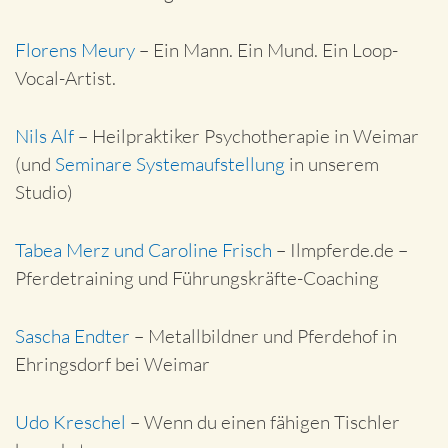
Florens Meury
– Ein Mann. Ein Mund. Ein Loop-
Vocal-Artist.
Nils Alf
– Heilpraktiker Psychotherapie in Weimar
(und
Seminare Systemaufstellung
in unserem
Studio)
Tabea Merz und Caroline Frisch
– Ilmpferde.de –
Pferdetraining und Führungskräfte-Coaching
Sascha Endter
– Metallbildner und Pferdehof in
Ehringsdorf bei Weimar
Udo Kreschel
– Wenn du einen fähigen Tischler