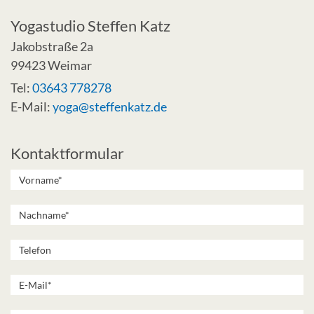
Yogastudio Steffen Katz
Jakobstraße 2a
99423 Weimar
Tel:
03643 778278
E-Mail:
yoga@steffenkatz.de
Kontaktformular