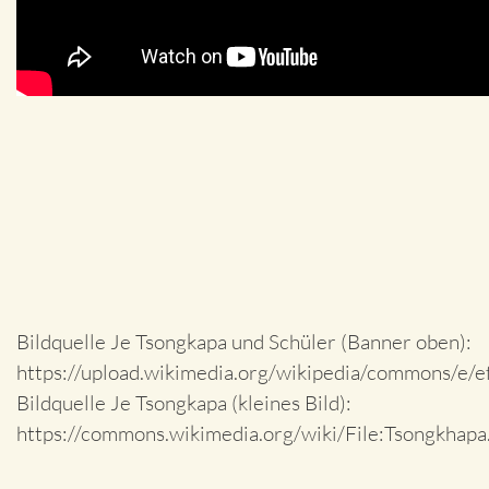
Bildquelle Je Tsongkapa und Schüler (Banner oben):
https://upload.wikimedia.org/wikipedia/commons/e/e
Bildquelle Je Tsongkapa (kleines Bild):
https://commons.wikimedia.org/wiki/File:Tsongkhapa