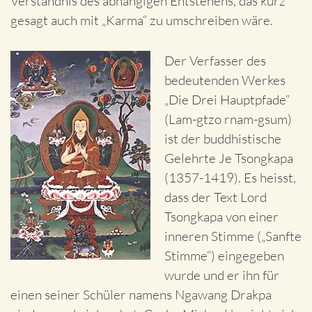
Verständnis des abhängigen Entstehens, das kurz
gesagt auch mit „Karma“ zu umschreiben wäre.
Der Verfasser des
bedeutenden Werkes
„Die Drei Hauptpfade“
(Lam-gtzo rnam-gsum)
ist der buddhistische
Gelehrte Je Tsongkapa
(1357-1419). Es heisst,
dass der Text Lord
Tsongkapa von einer
inneren Stimme („Sanfte
Stimme“) eingegeben
wurde und er ihn für
einen seiner Schüler namens Ngawang Drakpa