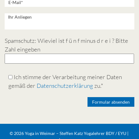
Spamschutz: Wieviel ist f ü n f minus d r e i ? Bitte
Zahl eingeben
Ich stimme der Verarbeitung meiner Daten
gemäß der
Datenschutzerklärung
zu.*
Alternative:
© 2026 Yoga in Weimar – Steffen Katz Yogalehrer BDY / EYU |