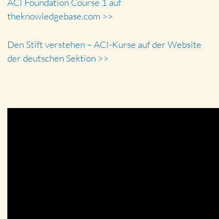
ACI Foundation Course 1 auf
theknowledgebase.com >>
Den Stift verstehen – ACI-Kurse auf der Website
der deutschen Sektion >>