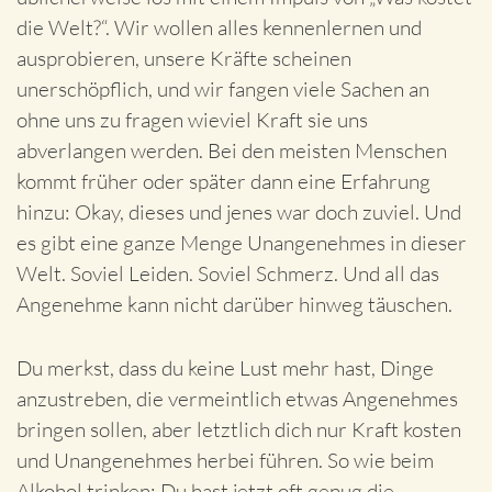
die Welt?“. Wir wollen alles kennenlernen und
ausprobieren, unsere Kräfte scheinen
unerschöpflich, und wir fangen viele Sachen an
ohne uns zu fragen wieviel Kraft sie uns
abverlangen werden. Bei den meisten Menschen
kommt früher oder später dann eine Erfahrung
hinzu: Okay, dieses und jenes war doch zuviel. Und
es gibt eine ganze Menge Unangenehmes in dieser
Welt. Soviel Leiden. Soviel Schmerz. Und all das
Angenehme kann nicht darüber hinweg täuschen.
Du merkst, dass du keine Lust mehr hast, Dinge
anzustreben, die vermeintlich etwas Angenehmes
bringen sollen, aber letztlich dich nur Kraft kosten
und Unangenehmes herbei führen. So wie beim
Alkohol trinken: Du hast jetzt oft genug die