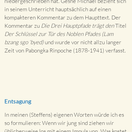
niedergeschrieben hat. Geshe Michael bezieht sich
in seinem Unterricht hauptsächlich auf einen
kompakteren Kommentar zu dem Haupttext. Der
Kommentar zu
Die Drei Hauptpfade trägt den
Titel
Der Schlüssel zur Tür des Noblen Pfades (Lam
bzang sgo ‘byed)
und wurde vor nicht allzu langer
Zeit von Pabongka Rinpoche (1878-1941) verfasst.
Entsagung
In meinen (Steffens) eigenen Worten würde ich es
so formulieren: Wenn wir jung sind ziehen wir
üblicherweise los mit einem Impuls von „Was kostet