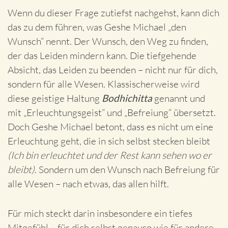
Wenn du dieser Frage zutiefst nachgehst, kann dich
das zu dem führen, was Geshe Michael „den
Wunsch“ nennt. Der Wunsch, den Weg zu finden,
der das Leiden mindern kann. Die tiefgehende
Absicht, das Leiden zu beenden – nicht nur für dich,
sondern für alle Wesen. Klassischerweise wird
diese geistige Haltung
Bodhichitta
genannt und
mit „Erleuchtungsgeist“ und „Befreiung“ übersetzt.
Doch Geshe Michael betont, dass es nicht um eine
Erleuchtung geht, die in sich selbst stecken bleibt
(Ich bin erleuchtet und der Rest kann sehen wo er
bleibt)
. Sondern um den Wunsch nach Befreiung für
alle Wesen – nach etwas, das allen hilft.
Für mich steckt darin insbesondere ein tiefes
Mitgefühl – für dich selbst genauso wie für andere.