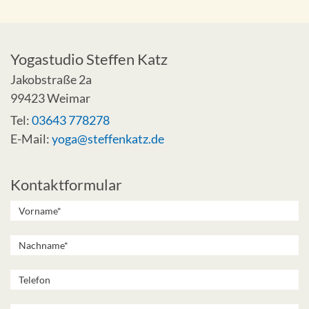
Yogastudio Steffen Katz
Jakobstraße 2a
99423 Weimar
Tel:
03643 778278
E-Mail:
yoga@steffenkatz.de
Kontaktformular