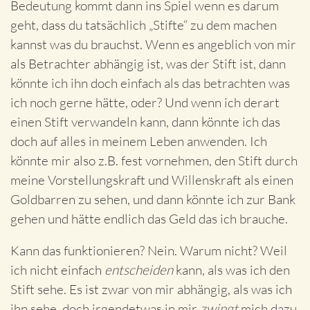
Bedeutung kommt dann ins Spiel wenn es darum
geht, dass du tatsächlich „Stifte“ zu dem machen
kannst was du brauchst. Wenn es angeblich von mir
als Betrachter abhängig ist, was der Stift ist, dann
könnte ich ihn doch einfach als das betrachten was
ich noch gerne hätte, oder? Und wenn ich derart
einen Stift verwandeln kann, dann könnte ich das
doch auf alles in meinem Leben anwenden. Ich
könnte mir also z.B. fest vornehmen, den Stift durch
meine Vorstellungskraft und Willenskraft als einen
Goldbarren zu sehen, und dann könnte ich zur Bank
gehen und hätte endlich das Geld das ich brauche.
Kann das funktionieren? Nein. Warum nicht? Weil
ich nicht einfach
entscheiden
kann, als was ich den
Stift sehe. Es ist zwar von mir abhängig, als was ich
ihn sehe, doch irgendetwas in mir
zwingt
mich dazu,