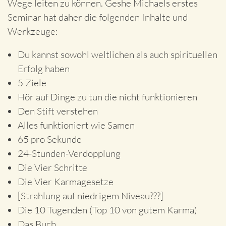
Wege leiten zu können. Geshe Michaels erstes
Seminar hat daher die folgenden Inhalte und
Werkzeuge:
Du kannst sowohl weltlichen als auch spirituellen
Erfolg haben
5 Ziele
Hör auf Dinge zu tun die nicht funktionieren
Den Stift verstehen
Alles funktioniert wie Samen
65 pro Sekunde
24-Stunden-Verdopplung
Die Vier Schritte
Die Vier Karmagesetze
[Strahlung auf niedrigem Niveau???]
Die 10 Tugenden (Top 10 von gutem Karma)
Das Buch