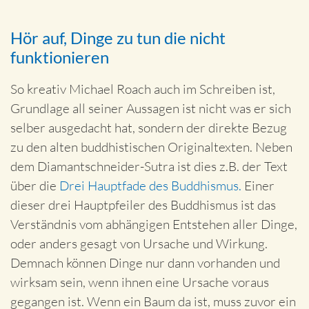
Hör auf, Dinge zu tun die nicht
funktionieren
So kreativ Michael Roach auch im Schreiben ist,
Grundlage all seiner Aussagen ist nicht was er sich
selber ausgedacht hat, sondern der direkte Bezug
zu den alten buddhistischen Originaltexten. Neben
dem Diamantschneider-Sutra ist dies z.B. der Text
über die
Drei Hauptfade des Buddhismus.
Einer
dieser drei Hauptpfeiler des Buddhismus ist das
Verständnis vom abhängigen Entstehen aller Dinge,
oder anders gesagt von Ursache und Wirkung.
Demnach können Dinge nur dann vorhanden und
wirksam sein, wenn ihnen eine Ursache voraus
gegangen ist. Wenn ein Baum da ist, muss zuvor ein