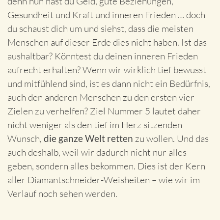
denn nun hast du Geld, gute Beziehungen,
Gesundheit und Kraft und inneren Frieden … doch
du schaust dich um und siehst, dass die meisten
Menschen auf dieser Erde dies nicht haben. Ist das
aushaltbar? Könntest du deinen inneren Frieden
aufrecht erhalten? Wenn wir wirklich tief bewusst
und mitfühlend sind, ist es dann nicht ein Bedürfnis,
auch den anderen Menschen zu den ersten vier
Zielen zu verhelfen? Ziel Nummer 5 lautet daher
nicht weniger als den tief im Herz sitzenden
Wunsch,
die ganze Welt retten
zu wollen. Und das
auch deshalb, weil wir dadurch nicht nur alles
geben, sondern alles bekommen. Dies ist der Kern
aller Diamantschneider-Weisheiten – wie wir im
Verlauf noch sehen werden.