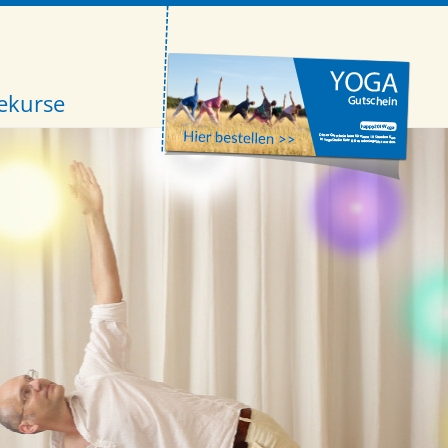
ekurse