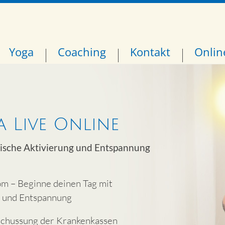
Yoga
Coaching
Kontakt
Onlin
 Live Online
ische Aktivierung und Entspannung
m – Beginne deinen Tag mit
g und Entspannung
schussung der Krankenkassen