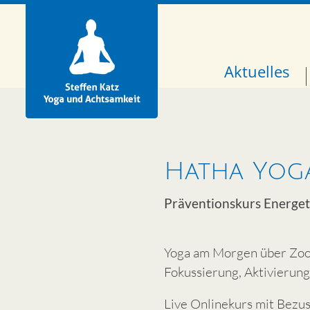
Aktuelles
Hatha Yoga
Präventionskurs Energet
Yoga am Morgen über Zoo
Fokussierung, Aktivierun
Live Onlinekurs mit Bezu