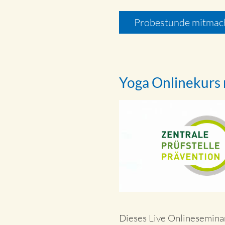
Probestunde mitmac
Yoga Onlinekurs
Dieses Live Onlineseminar