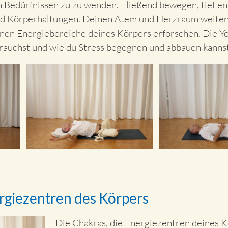
 Bedürfnissen zu zu wenden. Fließend bewegen, tief en
und Körperhaltungen. Deinen Atem und Herzraum weiten,
denen Energiebereiche deines Körpers erforschen. Die 
brauchst und wie du Stress begegnen und abbauen kannst
rgiezentren des Körpers
Die Chakras, die Energiezentren deines Kö