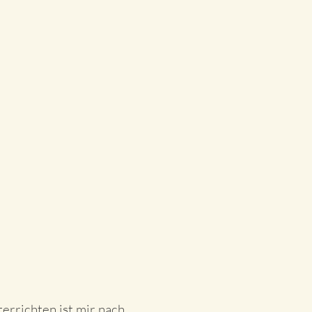
errichten ist mir nach