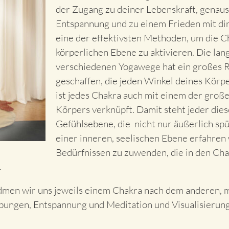
der Zugang zu deiner Lebenskraft, genaus
Entspannung und zu einem Frieden mit dir 
eine der effektivsten Methoden, um die C
körperlichen Ebene zu aktivieren. Die lan
verschiedenen Yogawege hat ein großes 
geschaffen, die jeden Winkel deines Körpe
ist jedes Chakra auch mit einem der groß
Körpers verknüpft. Damit steht jeder dies
Gefühlsebene, die nicht nur äußerlich sp
einer inneren, seelischen Ebene erfahren
Bedürfnissen zu zuwenden, die in den Chak
.
dmen wir uns jeweils einem Chakra nach dem anderen, 
bungen, Entspannung und Meditation und Visualisierung