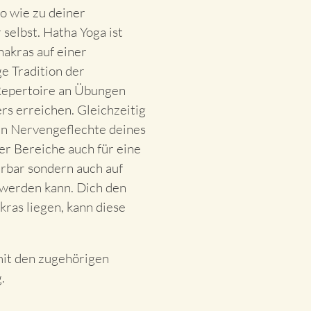
o wie zu deiner
selbst. Hatha Yoga ist
hakras auf einer
ge Tradition der
Repertoire an Übungen
rs erreichen. Gleichzeitig
en Nervengeflechte deines
er Bereiche auch für eine
ürbar sondern auch auf
 werden kann. Dich den
ras liegen, kann diese
mit den zugehörigen
.