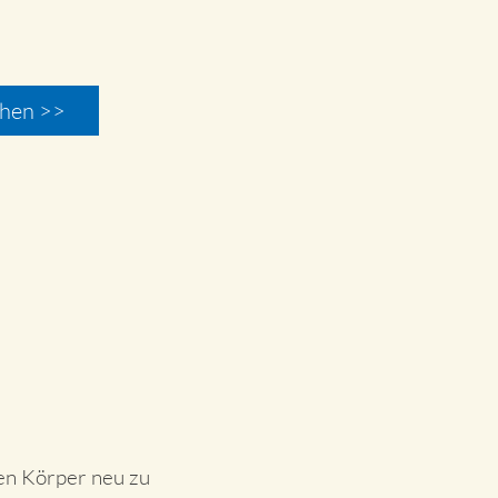
hen >>
nen Körper neu zu