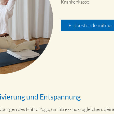
Krankenkasse
Probestunde mitmac
tivierung und Entspannung
 Übungen des Hatha Yoga, um Stress auszugleichen, dei