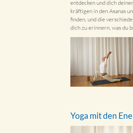
entdecken und dich deinen
kräftigen in den Asanas 
finden, und die verschie
dich zu erinnern, was du 
Yoga mit den Ene