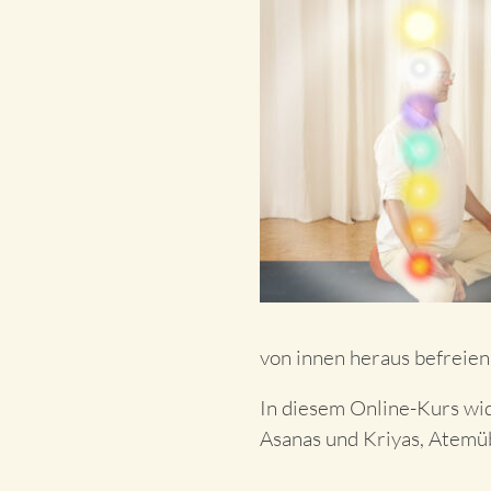
von innen heraus befreien
In diesem Online-Kurs wi
Asanas und Kriyas, Atemü