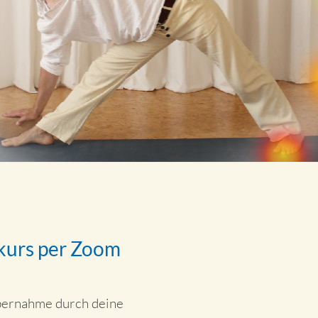
ekurs per Zoom
bernahme durch deine