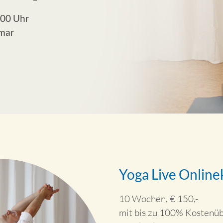
.00 Uhr
imar
Yoga Live Onlin
10 Wochen, € 150,-
mit bis zu 100% Kostenü