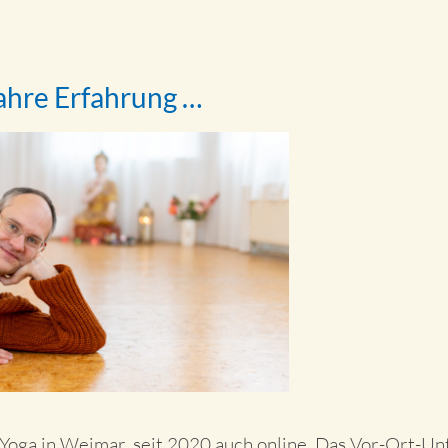
Jahre Erfahrung …
 Yoga in Weimar, seit 2020 auch online. Das Vor-Ort-Unt