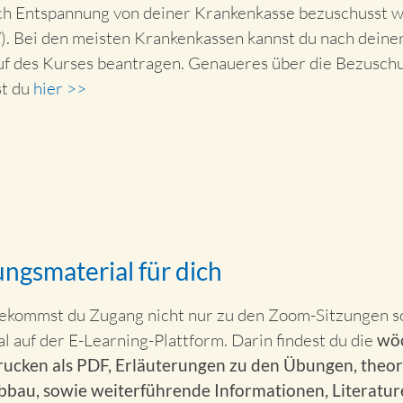
ch Entspannung von deiner Krankenkasse bezuschusst w
ei den meisten Krankenkassen kannst du nach deiner
f des Kurses beantragen. Genaueres über die Bezuschu
st du
hier >>
ngsmaterial für dich
ekommst du Zugang nicht nur zu den Zoom-Sitzungen s
 auf der E-Learning-Plattform. Darin findest du die
wöc
cken als PDF, Erläuterungen zu den Übungen, theor
bbau, sowie weiterführende Informationen, Literatu