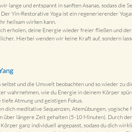
wir lange und entspannt in sanften Asanas, sodass die S
Der Yin-Restorative Yoga ist ein regenerierender Yogast
hr heilsam wirken kann.
h erholen, deine Energie wieder freier fließen und der
cher. Hierbei wenden wir keine Kraft auf, sondern lass
 Yang
ch selbst und die Umwelt beobachten und so wieder zu dir
ster wahrnehmen, wie du Energie in deinem Körper spü
e tiefe Atmung und geistigen Fokus.
en dich meditative Sequenzen, Atemübungen, yogische 
 über längere Zeit gehalten (5-10 Minuten). Durch den 
Körper ganz individuell angepasst, sodass du dich wirkli