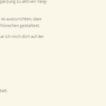
rgänzung zu aktiven Yang-
 so auszurichten, dass
 Wünschen gestaltest.
e ich mich dich auf der
att.