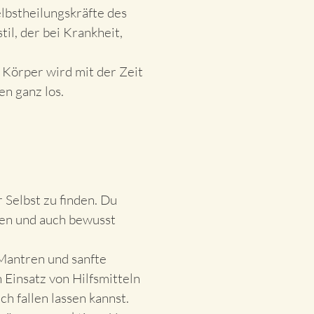
elbstheilungskräfte des
il, der bei Krankheit,
 Körper wird mit der Zeit
en ganz los.
 Selbst zu finden. Du
ren und auch bewusst
Mantren und sanfte
Einsatz von Hilfsmitteln
ch fallen lassen kannst.