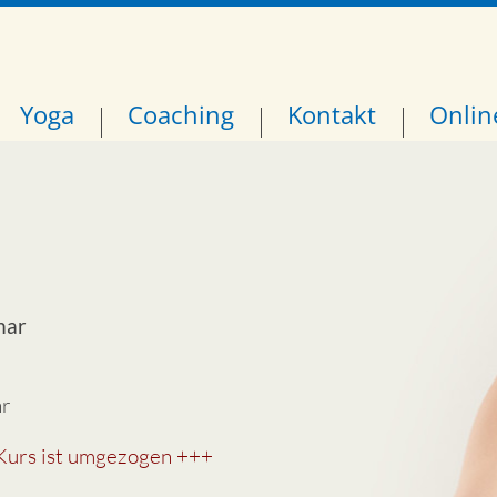
Yoga
Coaching
Kontakt
Onlin
mar
hr
Kurs ist umgezogen +++