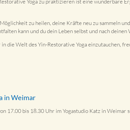
estorative Yoga zu praktizieren ist eine wunderbare E
 Möglichkeit zu heilen, deine Kräfte neu zu sammeln und
entfalten kann und du dein Leben selbst und nach deinen
 in die Welt des Yin-Restorative Yoga einzutauchen, freu
ga in Weimar
on 17.00 bis 18.30 Uhr im Yogastudio Katz in Weimar st