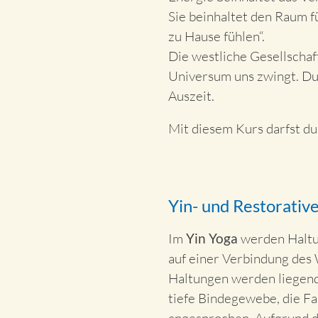
Sie beinhaltet den Raum f
zu Hause fühlen“.
Die westliche Gesellschaf
Universum uns zwingt. Du
Auszeit.
Mit diesem Kurs darfst du
Yin- und Restorati
Im
Yin Yoga
werden Haltun
auf einer Verbindung des
Haltungen werden liegend
tiefe Bindegewebe, die Fa