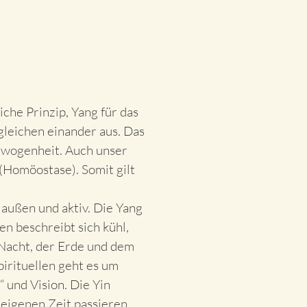
che Prinzip, Yang für das
gleichen einander aus. Das
gewogenheit. Auch unser
 (Homöostase). Somit gilt
 außen und aktiv. Die Yang
n beschreibt sich kühl,
r Nacht, der Erde und dem
irituellen geht es um
 und Vision. Die Yin
 eigenen Zeit passieren.