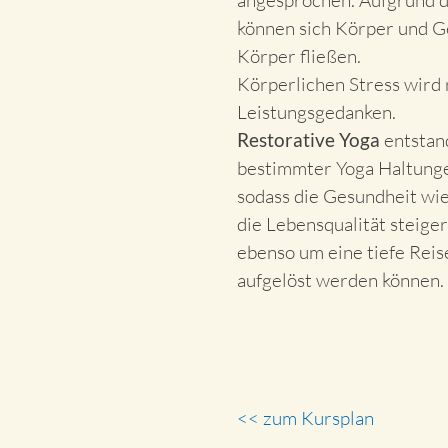
angesprochen. Aufgrund de
können sich Körper und Ge
Körper fließen.
Körperlichen Stress wird r
Leistungsgedanken.
Restorative Yoga
entstand
bestimmter Yoga Haltungen
sodass die Gesundheit wie
die Lebensqualität steige
ebenso um eine tiefe Reise
aufgelöst werden können.
<< zum Kursplan