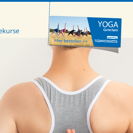
ekurse