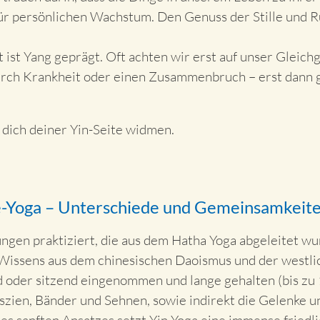
ür persönlichen Wachstum. Den Genuss der Stille und R
t ist Yang geprägt. Oft achten wir erst auf unser Gleic
rch Krankheit oder einen Zusammenbruch – erst dann g
 dich deiner Yin-Seite widmen.
ve-Yoga – Unterschiede und Gemeinsamkeit
gen praktiziert, die aus dem Hatha Yoga abgeleitet wu
 Wissens aus dem chinesischen Daoismus und der westli
 oder sitzend eingenommen und lange gehalten (bis zu 
szien, Bänder und Sehnen, sowie indirekt die Gelenke 