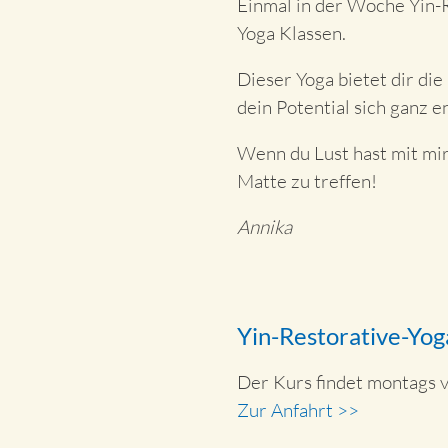
Einmal in der Woche Yin-R
Yoga Klassen.
Dieser Yoga bietet dir die
dein Potential sich ganz 
Wenn du Lust hast mit mir
Matte zu treffen!
Annika
Yin-Restorative-Yo
Der Kurs findet montags v
Zur Anfahrt >>