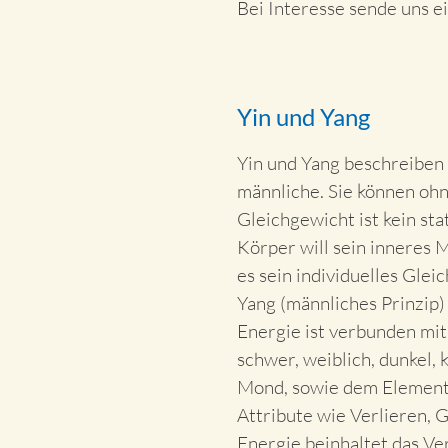
Bei Interesse sende uns e
Yin und Yang
Yin und Yang beschreiben d
männliche. Sie können ohn
Gleichgewicht ist kein st
Körper will sein inneres 
es sein individuelles Gle
Yang (männliches Prinzip)
Energie ist verbunden mit 
schwer, weiblich, dunkel, 
Mond, sowie dem Element 
Attribute wie Verlieren, 
Energie beinhaltet das Ve