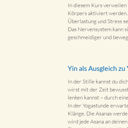
In diesem Kurs verweilen 
Körpers aktiviert werden. 
Überlastung und Stress se
Das Nervensystem kann sic
geschmeidiger und bewegli
Yin als Ausgleich zu
In der Stille kannst du di
wirst mit der Zeit bewus
lenken kannst – durch ein
In der Yogastunde erwart
Klänge. Die Asanas werden
wird jede Asana an deinen 