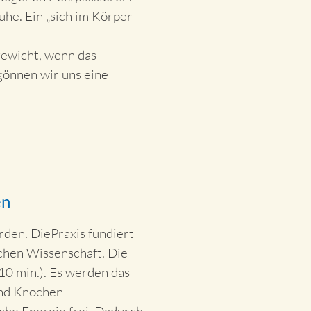
uhe. Ein „sich im Körper
hgewicht, wenn das
önnen wir uns eine
en
rden. DiePraxis fundiert
chen Wissenschaft. Die
10 min.). Es werden das
und Knochen