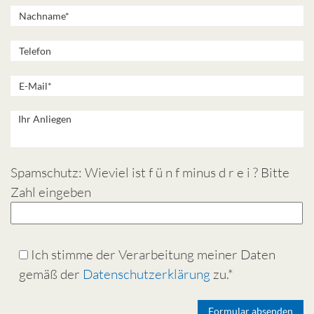
Spamschutz: Wieviel ist f ü n f minus d r e i ? Bitte
Zahl eingeben
Ich stimme der Verarbeitung meiner Daten
gemäß der
Datenschutzerklärung
zu.*