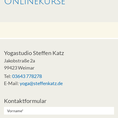
Onlinekurse
Yogastudio Steffen Katz
Jakobstraße 2a
99423 Weimar
Tel:
03643 778278
E-Mail:
yoga@steffenkatz.de
Kontaktformular