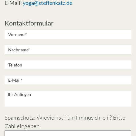
E-Mail:
yoga@steffenkatz.de
Kontaktformular
Spamschutz: Wieviel ist f ü n f minus d r e i ? Bitte
Zahl eingeben