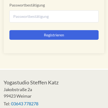
Passwortbestätigung
Alternative:
Registrieren
Yogastudio Steffen Katz
Jakobstraße 2a
99423 Weimar
Tel:
03643 778278