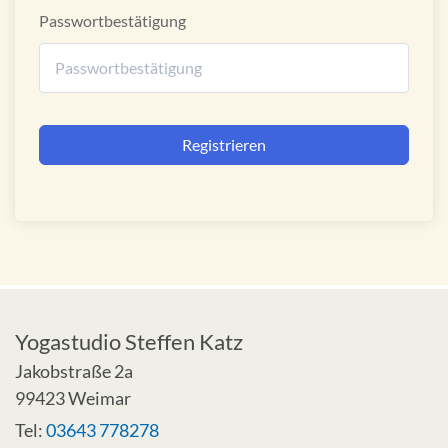
Passwortbestätigung
Alternative:
Registrieren
Yogastudio Steffen Katz
Jakobstraße 2a
99423 Weimar
Tel:
03643 778278