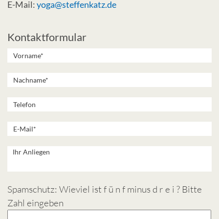
E-Mail:
yoga@steffenkatz.de
Kontaktformular
Spamschutz: Wieviel ist f ü n f minus d r e i ? Bitte
Zahl eingeben