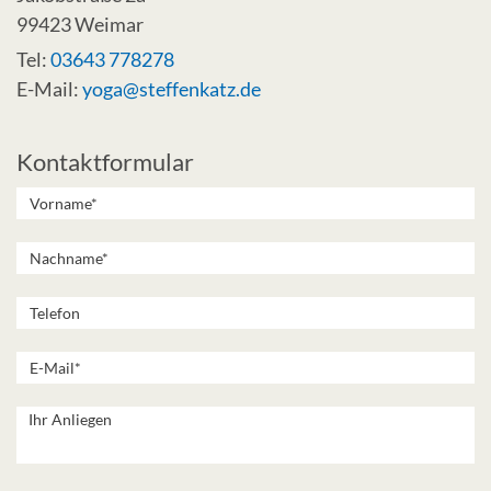
99423 Weimar
Tel:
03643 778278
E-Mail:
yoga@steffenkatz.de
Kontaktformular