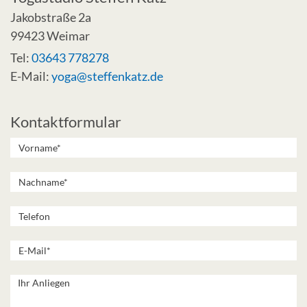
Jakobstraße 2a
99423 Weimar
Tel:
03643 778278
E-Mail:
yoga@steffenkatz.de
Kontaktformular