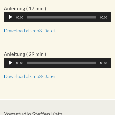
Anleitung ( 17 min )
Audio-
00:00
00:00
Player
Download als mp3-Datei
Anleitung ( 29 min )
Audio-
00:00
00:00
Player
Download als mp3-Datei
Yogastudio Steffen Katz