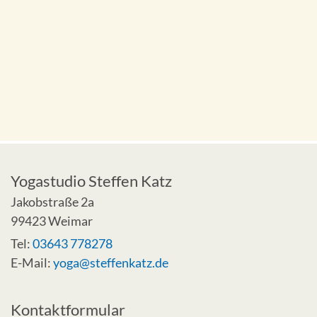
Yogastudio Steffen Katz
Jakobstraße 2a
99423 Weimar
Tel:
03643 778278
E-Mail:
yoga@steffenkatz.de
Kontaktformular