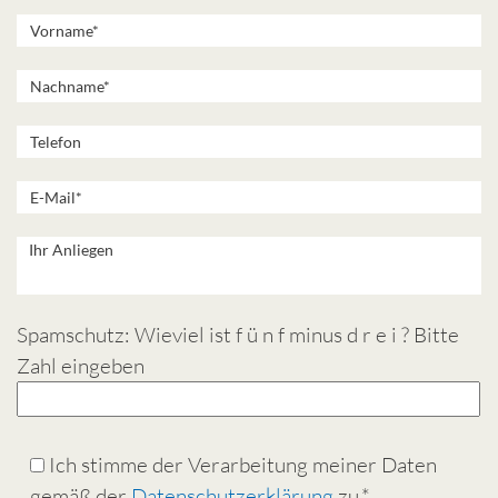
Spamschutz: Wieviel ist f ü n f minus d r e i ? Bitte
Zahl eingeben
Ich stimme der Verarbeitung meiner Daten
gemäß der
Datenschutzerklärung
zu.*