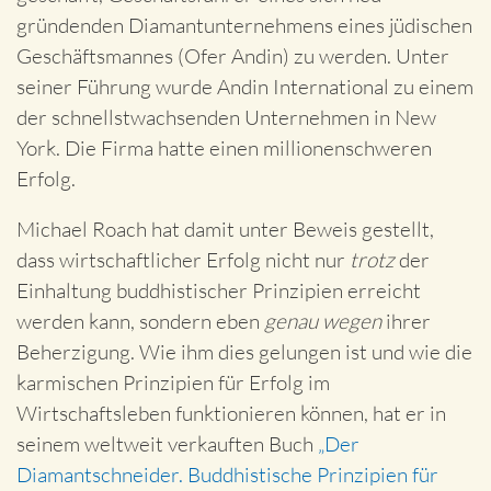
gründenden Diamantunternehmens eines jüdischen
Geschäftsmannes (Ofer Andin) zu werden. Unter
seiner Führung wurde Andin International zu einem
der schnellstwachsenden Unternehmen in New
York. Die Firma hatte einen millionenschweren
Erfolg.
Michael Roach hat damit unter Beweis gestellt,
dass wirtschaftlicher Erfolg nicht nur
trotz
der
Einhaltung buddhistischer Prinzipien erreicht
werden kann, sondern eben
genau wegen
ihrer
Beherzigung. Wie ihm dies gelungen ist und wie die
karmischen Prinzipien für Erfolg im
Wirtschaftsleben funktionieren können, hat er in
seinem weltweit verkauften Buch
„Der
Diamantschneider. Buddhistische Prinzipien für