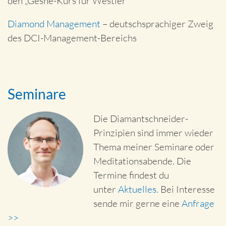
den „Geshe-Kurs für Westler“
Diamond Management
– deutschsprachiger Zweig
des DCI-Management-Bereichs
Seminare
Die Diamantschneider-
Prinzipien sind immer wieder
Thema meiner Seminare oder
Meditationsabende. Die
Termine findest du
unter
Aktuelles.
Bei Interesse
sende mir gerne eine
Anfrage
>>