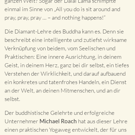
ganzen Welt? Sogar der Dalai Lama schimpfte
einmal im Sinne von „All you do is sit around and
pray, pray, pray … – and nothing happens!“
Die Diamant-Lehre des Buddha kann es. Denn sie
beschreibt eine intelligente und zutiefst wirksame
Verknüpfung von beidem, vom Seelischen und
Praktischen: Eine innere Ausrichtung, in deinem
Geist, in deinem Herz, ganz bei dir selbst, ein tiefes
Verstehen der Wirklichkeit, und darauf aufbauend
ein konkretes und tatenfrohes Handeln, ein Dienst
an der Welt, an deinen Mitmenschen, und an dir
selbst.
Der buddhistische Gelehrte und erfolgreiche
Unternehmer
Michael Roach
hat aus dieser Lehre
einen praktischen Yogaweg entwickelt, der für uns