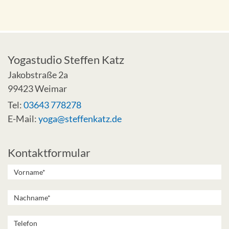
Yogastudio Steffen Katz
Jakobstraße 2a
99423 Weimar
Tel:
03643 778278
E-Mail:
yoga@steffenkatz.de
Kontaktformular