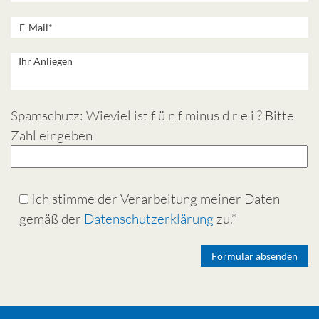
Spamschutz: Wieviel ist f ü n f minus d r e i ? Bitte
Zahl eingeben
Ich stimme der Verarbeitung meiner Daten
gemäß der
Datenschutzerklärung
zu.*
Alternative: