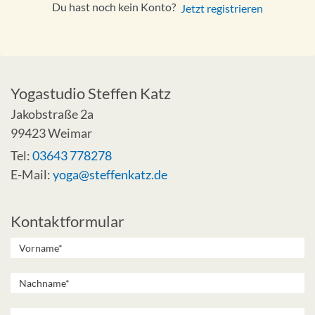
Du hast noch kein Konto?
Jetzt registrieren
Yogastudio Steffen Katz
Jakobstraße 2a
99423 Weimar
Tel:
03643 778278
E-Mail:
yoga@steffenkatz.de
Kontaktformular