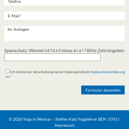
Spamschutz: Wieviel ist f ü n f minus d r e i ? Bitte Zahl eingeben
Ich stimme der Verarbeitung meiner Daten gemäß der
Datenschutzerklärung
zu.*
Alternative:
© 2026 Yoga in Weimar – Steffen Katz Yogalehrer BDY / EYU |
Impressum