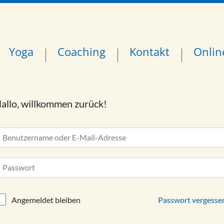
Yoga
Coaching
Kontakt
Onlin
allo, willkommen zurück!
lternative:
Passwort vergesse
Angemeldet bleiben