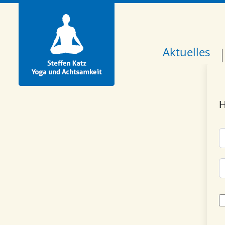
Aktuelles
H
A