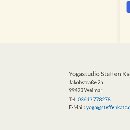
Yogastudio Steffen Ka
Jakobstraße 2a
99423 Weimar
Tel:
03643 778278
E-Mail:
yoga@steffenkatz.