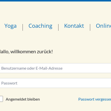
Yoga
Coaching
Kontakt
Onlin
allo, willkommen zurück!
lternative:
Passwort vergesse
Angemeldet bleiben