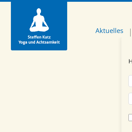
Aktuelles
H
A