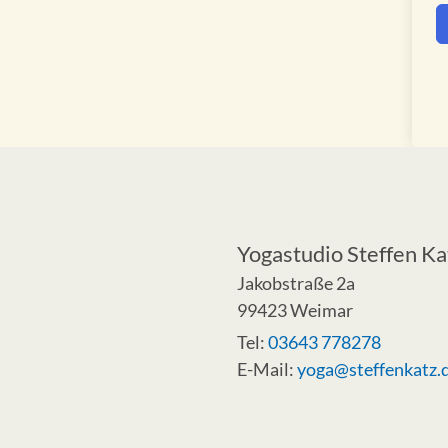
Yogastudio Steffen Ka
Jakobstraße 2a
99423 Weimar
Tel:
03643 778278
E-Mail:
yoga@steffenkatz.