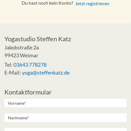
Du hast noch kein Konto?
Jetzt registrieren
Yogastudio Steffen Katz
Jakobstraße 2a
99423 Weimar
Tel:
03643 778278
E-Mail:
yoga@steffenkatz.de
Kontaktformular