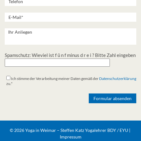
Spamschutz: Wieviel ist f ü n f minus d r e i ? Bitte Zahl eingeben
Ich stimme der Verarbeitung meiner Daten gemäß der
Datenschutzerklärung
zu.*
Alternative:
© 2026 Yoga in Weimar – Steffen Katz Yogalehrer BDY / EYU |
Impressum