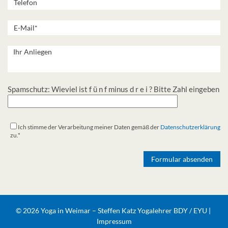
Spamschutz: Wieviel ist f ü n f minus d r e i ? Bitte Zahl eingeben
Ich stimme der Verarbeitung meiner Daten gemäß der
Datenschutzerklärung
zu.*
Alternative:
© 2026 Yoga in Weimar – Steffen Katz Yogalehrer BDY / EYU |
Impressum