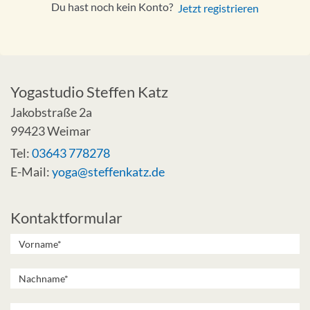
Du hast noch kein Konto?
Jetzt registrieren
Yogastudio Steffen Katz
Jakobstraße 2a
99423 Weimar
Tel:
03643 778278
E-Mail:
yoga@steffenkatz.de
Kontaktformular