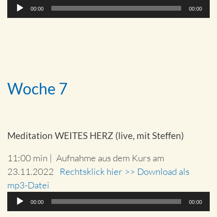
Audio-
00:00
00:00
Player
Woche 7
Meditation WEITES HERZ (live, mit Steffen)
11:00 min | Aufnahme aus dem Kurs am
23.11.2022
Rechtsklick hier >> Download als
mp3-Datei
Audio-
00:00
00:00
Player