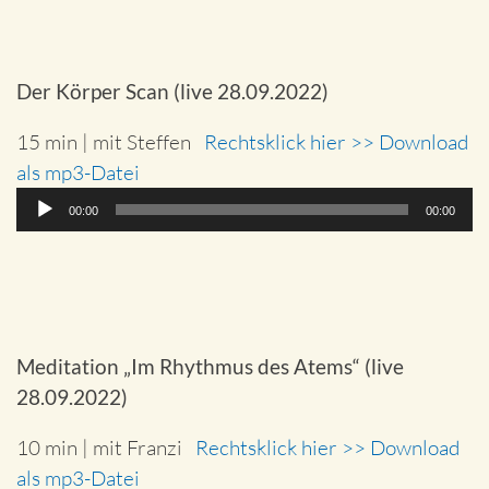
Der Körper Scan (live 28.09.2022)
15 min | mit Steffen
Rechtsklick hier >> Download
als mp3-Datei
Audio-
00:00
00:00
Player
Meditation „Im Rhythmus des Atems“ (live
28.09.2022)
10 min | mit Franzi
Rechtsklick hier >> Download
als mp3-Datei