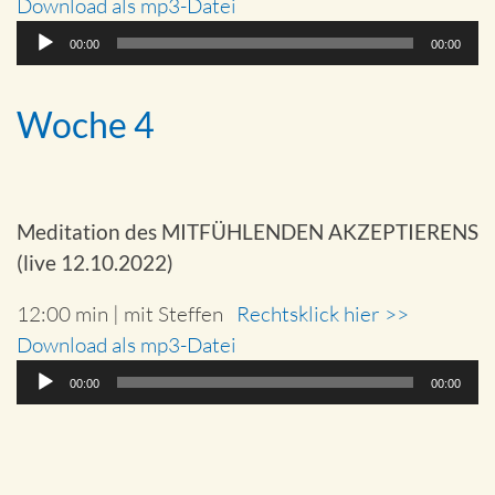
Download als mp3-Datei
Audio-
00:00
00:00
Player
Woche 4
Meditation des MITFÜHLENDEN AKZEPTIERENS
(live 12.10.2022)
12:00 min | mit Steffen
Rechtsklick hier >>
Download als mp3-Datei
Audio-
00:00
00:00
Player