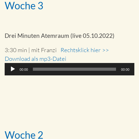
Woche 3
Drei Minuten Atemraum (live 05.10.2022)
3:30 min | mit Franzi
Rechtsklick hier >>
Download als mp3-Datei
Audio-
00:00
00:00
Player
Woche 2