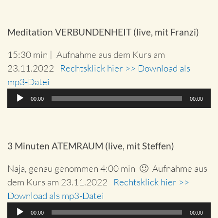
Meditation VERBUNDENHEIT (live, mit Franzi)
15:30 min | Aufnahme aus dem Kurs am
23.11.2022
Rechtsklick hier >> Download als
mp3-Datei
Audio-
00:00
00:00
Player
3 Minuten ATEMRAUM (live, mit Steffen)
Naja, genau genommen 4:00 min 🙂 Aufnahme aus
dem Kurs am 23.11.2022
Rechtsklick hier >>
Download als mp3-Datei
Audio-
00:00
00:00