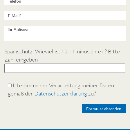
Spamschutz: Wieviel ist f ü n f minus d r e i ? Bitte
Zahl eingeben
Ich stimme der Verarbeitung meiner Daten
gemäß der
Datenschutzerklärung
zu.*
Alternative: