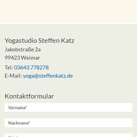
Yogastudio Steffen Katz
Jakobstraße 2a
99423 Weimar
Tel:
03643 778278
E-Mail:
yoga@steffenkatz.de
Kontaktformular