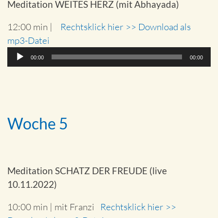
Meditation WEITES HERZ (mit Abhayada)
12:00 min |
Rechtsklick hier >> Download als
mp3-Datei
Audio-
00:00
00:00
Player
Woche 5
Meditation SCHATZ DER FREUDE (live
10.11.2022)
10:00 min | mit Franzi
Rechtsklick hier >>