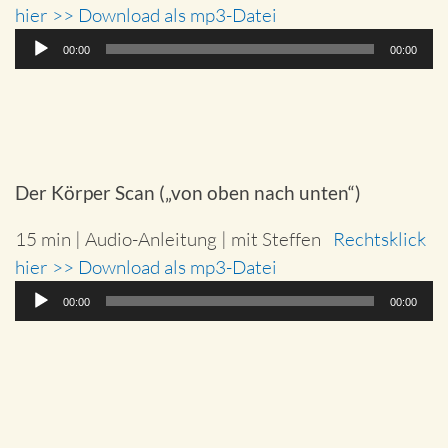
hier >> Download als mp3-Datei
Audio-
00:00
00:00
Player
Der Körper Scan („von oben nach unten“)
15 min | Audio-Anleitung | mit Steffen
Rechtsklick
hier >> Download als mp3-Datei
Audio-
00:00
00:00
Player