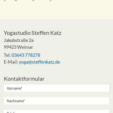
Yogastudio Steffen Katz
Jakobstraße 2a
99423 Weimar
Tel:
03643 778278
E-Mail:
yoga@steffenkatz.de
Kontaktformular