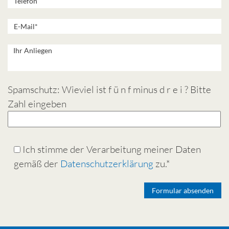
Spamschutz: Wieviel ist f ü n f minus d r e i ? Bitte
Zahl eingeben
Ich stimme der Verarbeitung meiner Daten
gemäß der
Datenschutzerklärung
zu.*
Alternative: