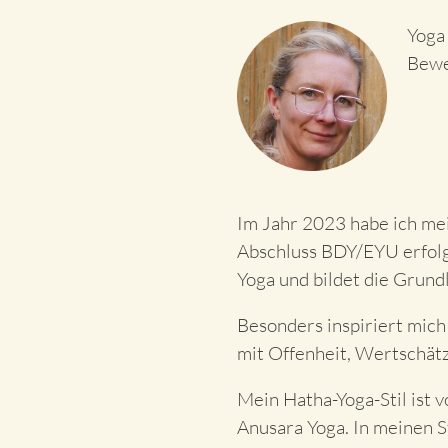
Yoga 
Bewe
Im Jahr 2023 habe ich mei
Abschluss BDY/EYU erfolgr
Yoga und bildet die Grund
Besonders inspiriert mich
mit Offenheit, Wertschät
Mein Hatha-Yoga-Stil ist 
Anusara Yoga. In meinen 