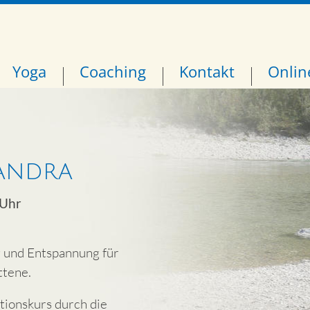
Yoga
Coaching
Kontakt
Onlin
andra
 Uhr
 und Entspannung für
ttene.
tionskurs durch die