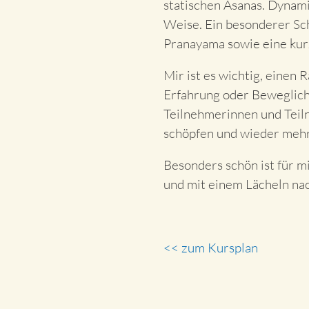
statischen Asanas. Dynam
Weise. Ein besonderer Sc
Pranayama sowie eine kurz
Mir ist es wichtig, einen 
Erfahrung oder Beweglichk
Teilnehmerinnen und Teilne
schöpfen und wieder mehr
Besonders schön ist für 
und mit einem Lächeln nac
<< zum Kursplan