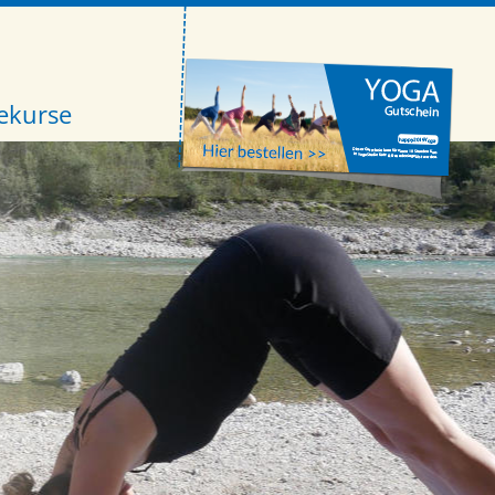
ekurse