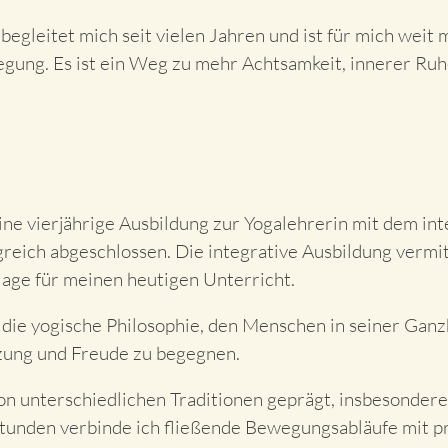
begleitet mich seit vielen Jahren und ist für mich weit 
gung. Es ist ein Weg zu mehr Achtsamkeit, innerer Ruh
ne vierjährige Ausbildung zur Yogalehrerin mit dem in
eich abgeschlossen. Die integrative Ausbildung vermitte
lage für meinen heutigen Unterricht.
 die yogische Philosophie, den Menschen in seiner Gan
zung und Freude zu begegnen.
von unterschiedlichen Traditionen geprägt, insbesonder
Stunden verbinde ich fließende Bewegungsabläufe mit pr