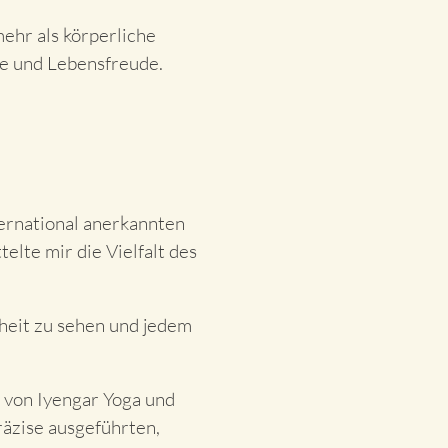
mehr als körperliche
e und Lebensfreude.
ternational anerkannten
lte mir die Vielfalt des
zheit zu sehen und jedem
e von Iyengar Yoga und
äzise ausgeführten,