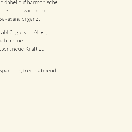
ch dabei auf harmonische
de Stunde wird durch
Savasana ergänzt.
nabhängig von Alter,
 ich meine
ssen, neue Kraft zu
spannter, freier atmend