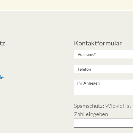
tz
Kontaktformular
de
Spamschutz: Wieviel ist f 
Zahl eingeben