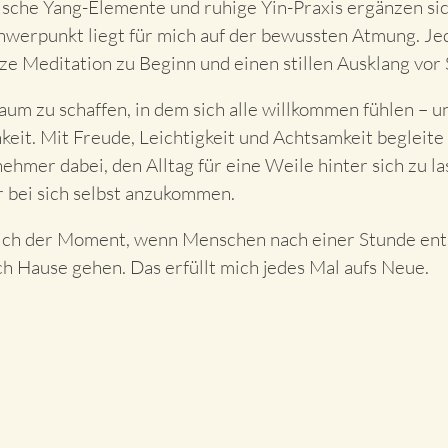
ische Yang-Elemente und ruhige Yin-Praxis ergänzen si
hwerpunkt liegt für mich auf der bewussten Atmung. Je
e Meditation zu Beginn und einen stillen Ausklang vor 
Raum zu schaffen, in dem sich alle willkommen fühlen – u
eit. Mit Freude, Leichtigkeit und Achtsamkeit begleite
hmer dabei, den Alltag für eine Weile hinter sich zu la
 bei sich selbst anzukommen.
mich der Moment, wenn Menschen nach einer Stunde ent
h Hause gehen. Das erfüllt mich jedes Mal aufs Neue.