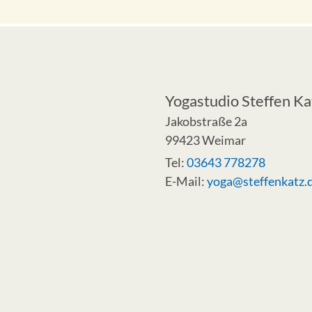
Yogastudio Steffen Ka
Jakobstraße 2a
99423 Weimar
Tel:
03643 778278
E-Mail:
yoga@steffenkatz.