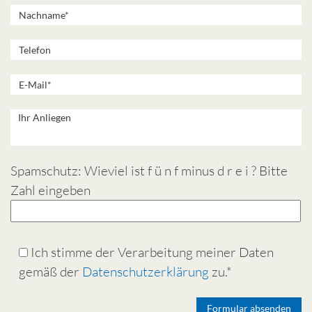
Spamschutz: Wieviel ist f ü n f minus d r e i ? Bitte
Zahl eingeben
Ich stimme der Verarbeitung meiner Daten
gemäß der
Datenschutzerklärung
zu.*