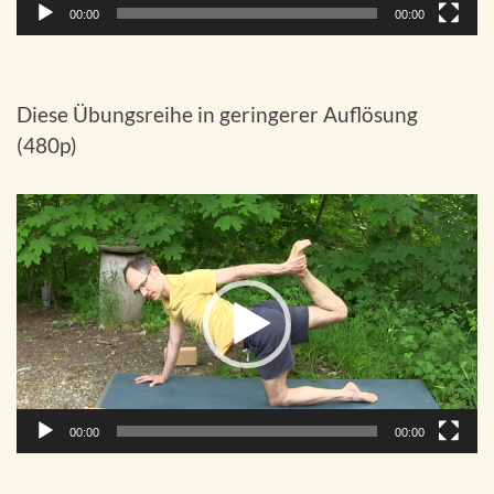
00:00
00:00
Diese Übungsreihe in geringerer Auflösung
(480p)
Video-
Player
00:00
00:00