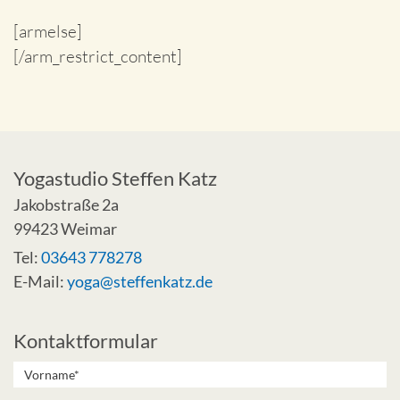
[armelse]
[/arm_restrict_content]
Yogastudio Steffen Katz
Jakobstraße 2a
99423 Weimar
Tel:
03643 778278
E-Mail:
yoga@steffenkatz.de
Kontaktformular