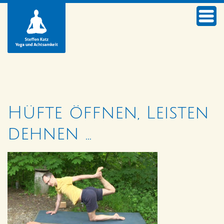
Hüfte öffnen, Leisten
dehnen …