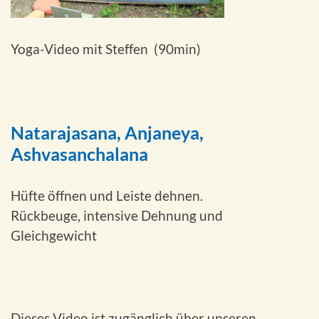
Yoga-Video mit Steffen (90min)
Natarajasana, Anjaneya,
Ashvasanchalana
Hüfte öffnen und Leiste dehnen.
Rückbeuge, intensive Dehnung und
Gleichgewicht
Dieses Video ist zugänglich über unseren