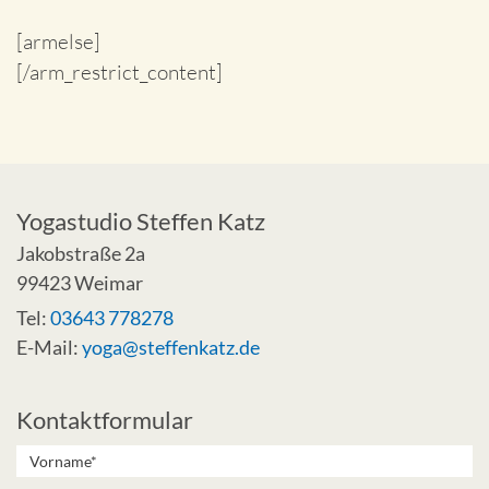
[armelse]
[/arm_restrict_content]
Yogastudio Steffen Katz
Jakobstraße 2a
99423 Weimar
Tel:
03643 778278
E-Mail:
yoga@steffenkatz.de
Kontaktformular