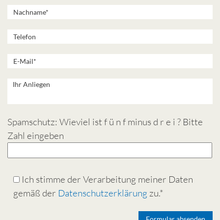
Spamschutz: Wieviel ist f ü n f minus d r e i ? Bitte
Zahl eingeben
Ich stimme der Verarbeitung meiner Daten
gemäß der
Datenschutzerklärung
zu.*