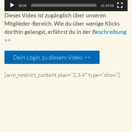
00:00
01:33:59
Dieses Video ist zugänglich über unseren
Mitglieder-Bereich. Wie du über wenige Klicks
dorthin gelangst, erfährst du in der
Beschreibung
>>
Dein Login zu diesem Video >>
[arm_restrict_content plan=“2,3,4″ type=“show“]