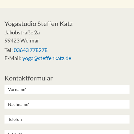
Yogastudio Steffen Katz
Jakobstraße 2a
99423 Weimar
Tel:
03643 778278
E-Mail:
yoga@steffenkatz.de
Kontaktformular