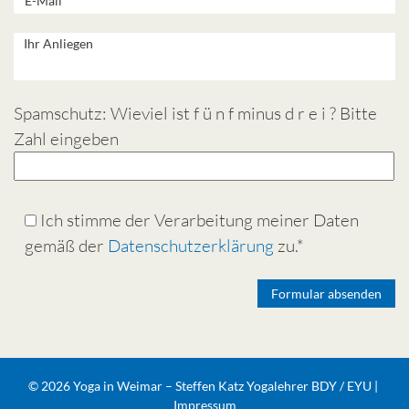
Spamschutz: Wieviel ist f ü n f minus d r e i ? Bitte
Zahl eingeben
Ich stimme der Verarbeitung meiner Daten
gemäß der
Datenschutzerklärung
zu.*
Alternative:
© 2026 Yoga in Weimar – Steffen Katz Yogalehrer BDY / EYU |
Impressum