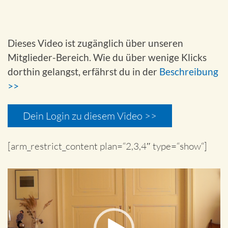
Dieses Video ist zugänglich über unseren
Mitglieder-Bereich. Wie du über wenige Klicks
dorthin gelangst, erfährst du in der
Beschreibung
>>
Dein Login zu diesem Video >>
[arm_restrict_content plan=“2,3,4″ type=“show“]
Video-
Player