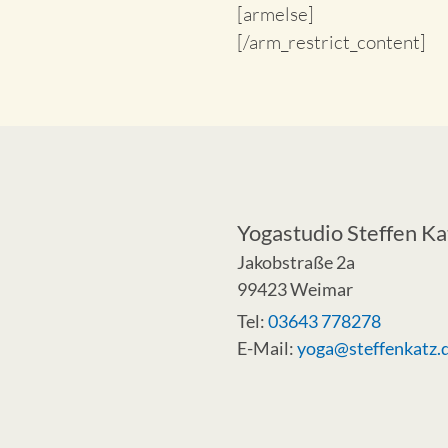
[armelse]
[/arm_restrict_content]
Yogastudio Steffen Ka
Jakobstraße 2a
99423 Weimar
Tel:
03643 778278
E-Mail:
yoga@steffenkatz.