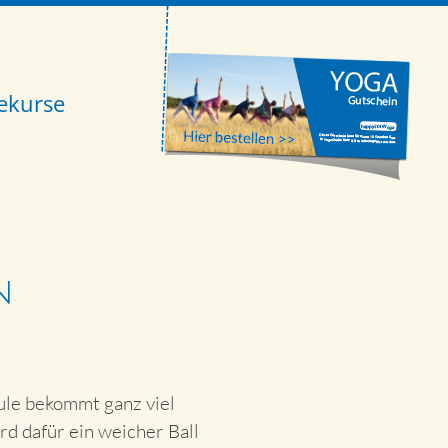
ekurse
n
äule bekommt ganz viel
rd dafür ein weicher Ball