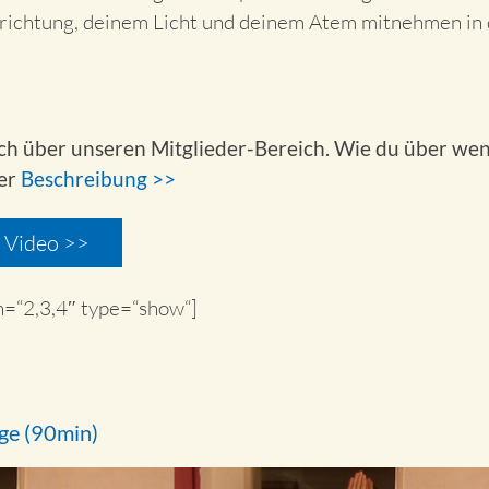
richtung, deinem Licht und deinem Atem mitnehmen in d
ich über unseren Mitglieder-Bereich. Wie du über wen
der
Beschreibung >>
m Video >>
n=“2,3,4″ type=“show“]
nge (90min)