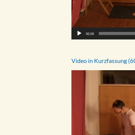
00:00
Video in Kurzfassung (6
Video-
Player