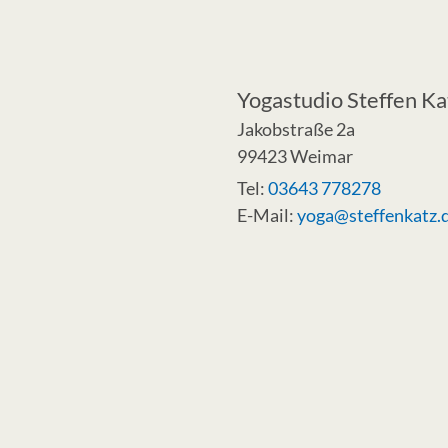
Yogastudio Steffen Ka
Jakobstraße 2a
99423 Weimar
Tel:
03643 778278
E-Mail:
yoga@steffenkatz.