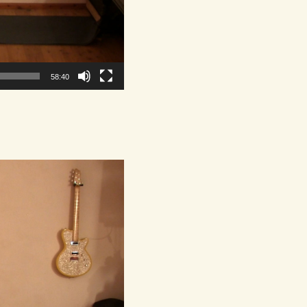
58:40