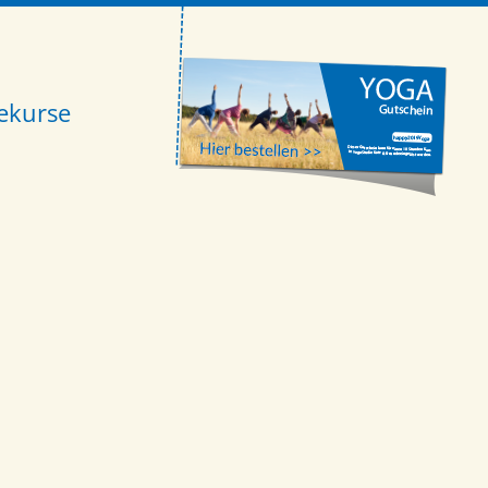
ekurse