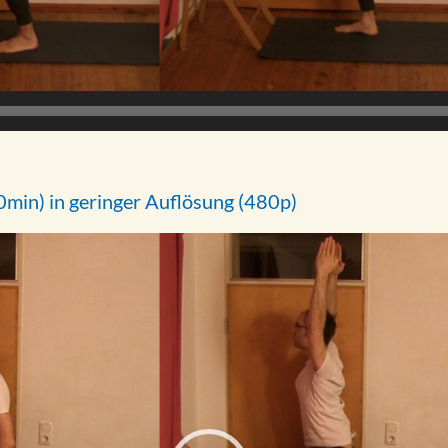
0min) in geringer Auflösung (480p)