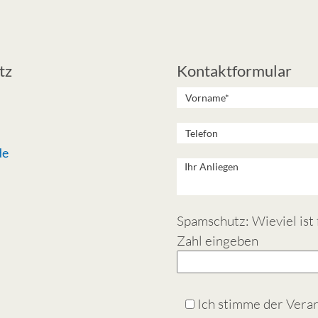
tz
Kontaktformular
de
Spamschutz: Wieviel ist f 
Zahl eingeben
Ich stimme der Vera