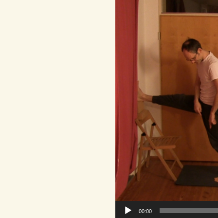
Player
00:00