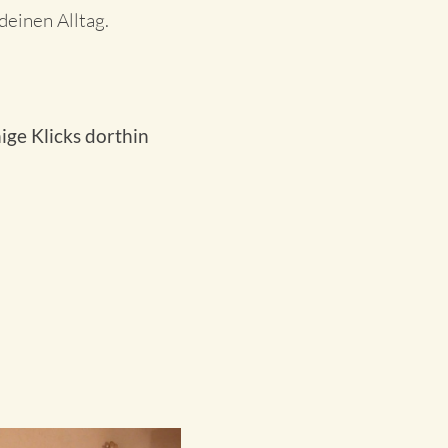
einen Alltag.
ige Klicks dorthin