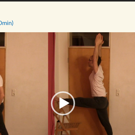
0min)