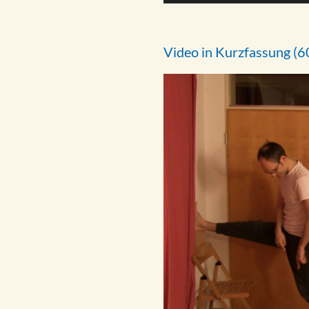
Video in Kurzfassung (6
Video-
Player