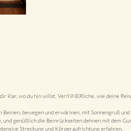
dir klar, wo du hin willst. VerINNERliche, wie deine Re
en Beinen, bewegen und erwärmen, mit Sonnengruß und
e, und genüßlich die Beinrückseiten dehnen mit dem Gur
ntensive Streckung und Körperaufrichtung erfahren.