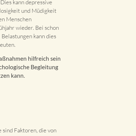
 Dies kann depressive
osigkeit und Müdigkeit
ten Menschen
ühjahr wieder. Bei schon
 Belastungen kann dies
deuten.
aßnahmen hilfreich sein
chologische Begleitung
tzen kann.
 sind Faktoren, die von