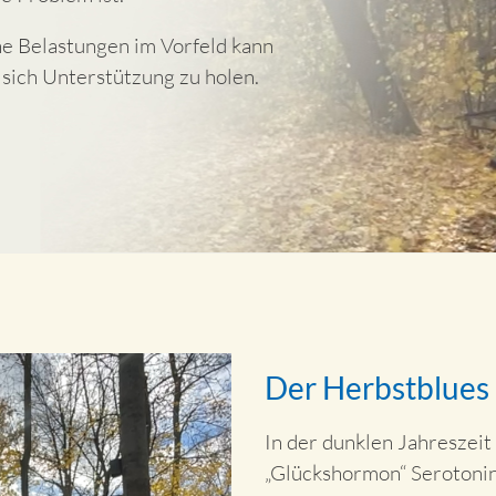
he Belastungen im Vorfeld kann
, sich Unterstützung zu holen.
Der Herbstblues 
In der dunklen Jahreszeit
„Glückshormon“ Serotoni