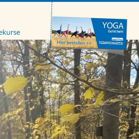
ekurse