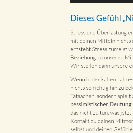
Dieses Gefühl „Ni
Stress und Überlastung en
mit deinen Mitteln nichts 
entsteht Stress zumeist w
Beziehung zu unseren Mit
Wir stellen dann unsere ei
Wenn in der kalten Jahres
nichts so richtig hin zu b
Tatsachen, sondern spielt 
pessimistischer Deutung
das nicht zu tun, was jetz
Kontakt zu deinen Mitmens
selbst und deinen Gefühl