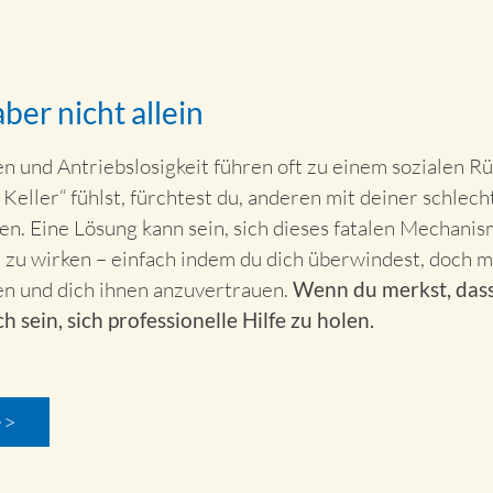
ber nicht allein
 und Antriebslosigkeit führen oft zu einem sozialen R
 Keller“ fühlst, fürchtest du, anderen mit deiner schle
len. Eine Lösung kann sein, sich dieses fatalen Mechan
 zu wirken – einfach indem du dich überwindest, doch 
en und dich ihnen anzuvertrauen.
Wenn du merkst, dass
ch sein, sich professionelle Hilfe zu holen.
>>