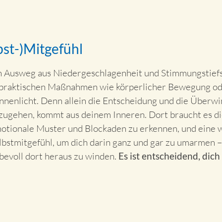
bst-)Mitgefühl
n Ausweg aus Niedergeschlagenheit und Stimmungstiefs
 praktischen Maßnahmen wie körperlicher Bewegung od
nnenlicht. Denn allein die Entscheidung und die Überw
zugehen, kommt aus deinem Inneren. Dort braucht es die
otionale Muster und Blockaden zu erkennen, und eine 
lbstmitgefühl, um dich darin ganz und gar zu umarmen 
ebevoll dort heraus zu winden.
Es ist entscheidend, dich