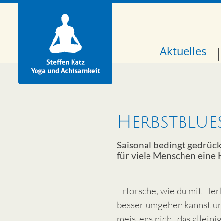
Aktuelles
Herbstblue
Saisonal bedingt gedrück
für viele Menschen eine
Erforsche, wie du mit He
besser umgehen kannst un
meistens nicht das alleini