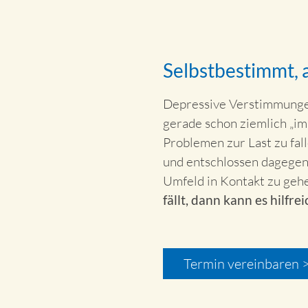
Selbstbestimmt, a
Depressive Verstimmungen
gerade schon ziemlich „im
Problemen zur Last zu fal
und entschlossen dagegen
Umfeld in Kontakt zu geh
fällt, dann kann es hilfrei
Termin vereinbaren 