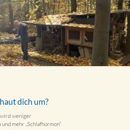
haut dich um?
 wird weniger
n und mehr „Schlafhormon“