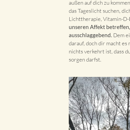
außen auf dich zu kommen.
das Tageslicht suchen, di
Lichttherapie, Vitamin-D
unseren Affekt betreffen
ausschlaggebend.
Dem ein
darauf, doch dir macht es 
nichts verkehrt ist, dass
sorgen darfst.
Video-
Player