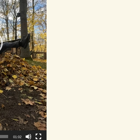
01:02