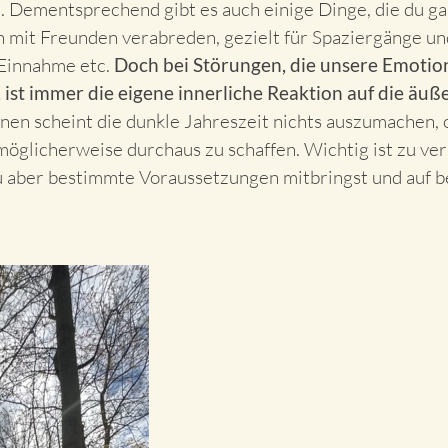
 Dementsprechend gibt es auch einige Dinge, die du gan
ch mit Freunden verabreden, gezielt für Spaziergänge u
-Einnahme etc.
Doch bei Störungen, die unsere Emotio
, ist immer die eigene innerliche Reaktion auf die äu
en scheint die dunkle Jahreszeit nichts auszumachen, 
möglicherweise durchaus zu schaffen. Wichtig ist zu ver
 du aber bestimmte Voraussetzungen mitbringst und auf 