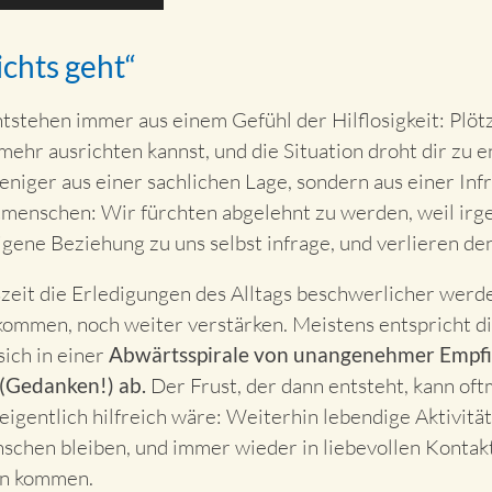
chts geht“
tstehen immer aus einem Gefühl der Hilflosigkeit: Plötz
mehr ausrichten kannst, und die Situation droht dir zu 
eniger aus einer sachlichen Lage, sondern aus einer Inf
menschen: Wir fürchten abgelehnt zu werden, weil irge
gene Beziehung zu uns selbst infrage, und verlieren den
zeit die Erledigungen des Alltags beschwerlicher werde
ekommen, noch weiter verstärken. Meistens entspricht di
sich in einer
Abwärtsspirale von unangenehmer Empfin
 (Gedanken!) ab.
Der Frust, der dann entsteht, kann of
t eigentlich hilfreich wäre: Weiterhin lebendige Aktivitä
chen bleiben, und immer wieder in liebevollen Kontakt
en kommen.