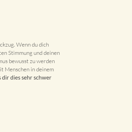
ückzug. Wenn du dich
chten Stimmung und deinen
ismus bewusst zu werden
mit Menschen in deinem
 dir dies sehr schwer