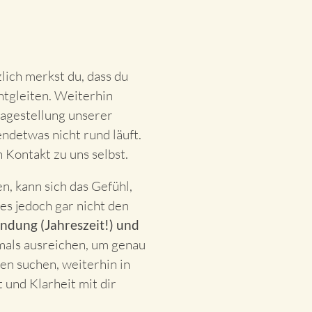
lich merkst du, dass du
entgleiten. Weiterhin
ragestellung unserer
ndetwas nicht rund läuft.
 Kontakt zu uns selbst.
n, kann sich das Gefühl,
es jedoch gar nicht den
dung (Jahreszeit!) und
tmals ausreichen, um genau
ten suchen, weiterhin in
 und Klarheit mit dir