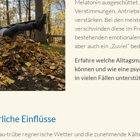
Melatonin ausgeschüttet.
Verstimmungen, Antriebsl
verstärken. Bei den meis
verschwinden diese im Fr
bestehenden emotionalen
aber auch ein „Zuviel“ be
Erfahre welche Alltagsm
können und wie eine psy
in vielen Fällen unterstü
liche Einflüsse
rau-trübe regnerische Wetter und die zunehmende Kälte