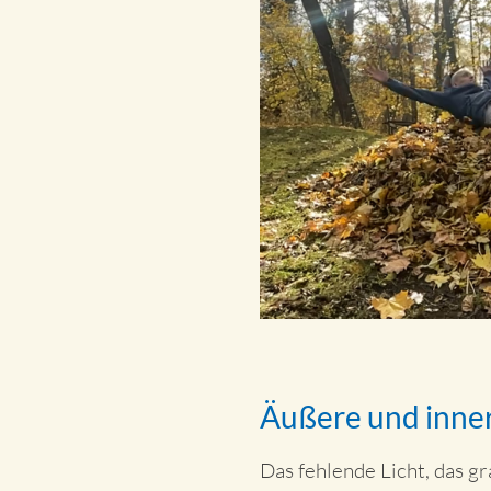
Äußere und inner
Das fehlende Licht, das g