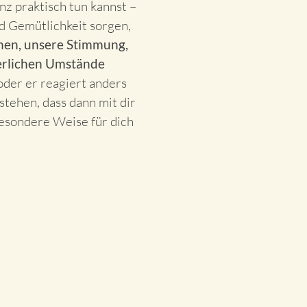
z praktisch tun kannst –
nd Gemütlichkeit sorgen,
nen, unsere Stimmung,
ßerlichen Umstände
oder er reagiert anders
stehen, dass dann mit dir
besondere Weise für dich