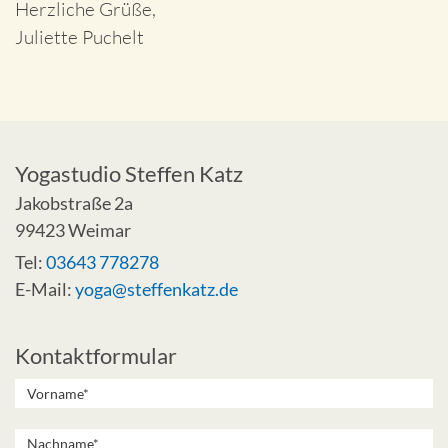
Herzliche Grüße,
Juliette Puchelt
Yogastudio Steffen Katz
Jakobstraße 2a
99423 Weimar
Tel:
03643 778278
E-Mail:
yoga@steffenkatz.de
Kontaktformular