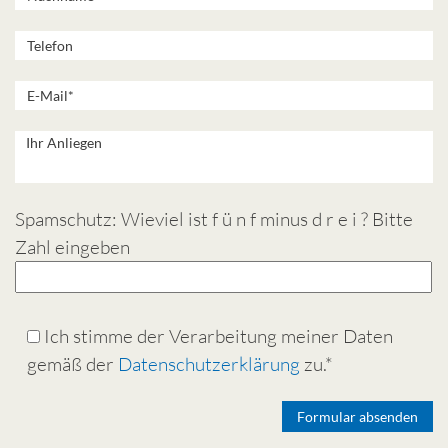
Spamschutz: Wieviel ist f ü n f minus d r e i ? Bitte
Zahl eingeben
Ich stimme der Verarbeitung meiner Daten
gemäß der
Datenschutzerklärung
zu.*