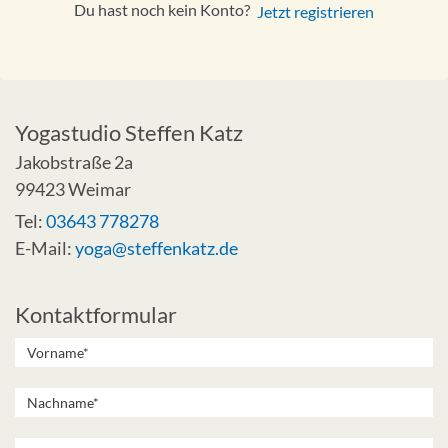
Du hast noch kein Konto?
Jetzt registrieren
Yogastudio Steffen Katz
Jakobstraße 2a
99423 Weimar
Tel:
03643 778278
E-Mail:
yoga@steffenkatz.de
Kontaktformular