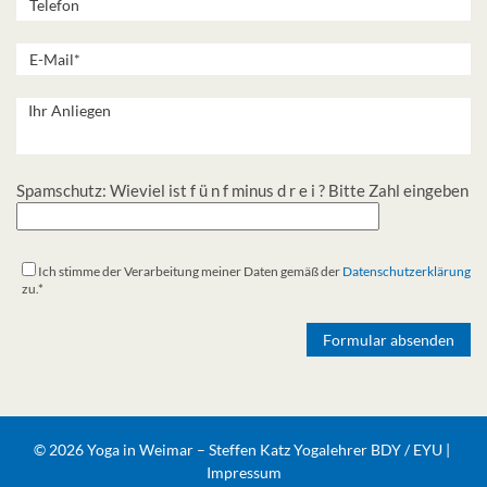
Spamschutz: Wieviel ist f ü n f minus d r e i ? Bitte Zahl eingeben
Ich stimme der Verarbeitung meiner Daten gemäß der
Datenschutzerklärung
zu.*
Alternative:
© 2026 Yoga in Weimar – Steffen Katz Yogalehrer BDY / EYU |
Impressum