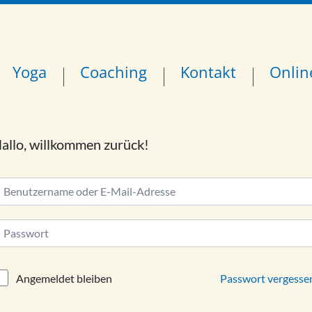
Yoga
Coaching
Kontakt
Onlin
allo, willkommen zurück!
lternative:
Passwort vergesse
Angemeldet bleiben