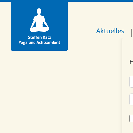
Aktuelles
H
A