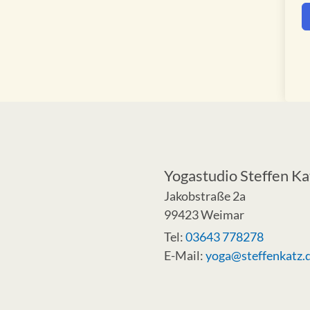
Yogastudio Steffen Ka
Jakobstraße 2a
99423 Weimar
Tel:
03643 778278
E-Mail:
yoga@steffenkatz.