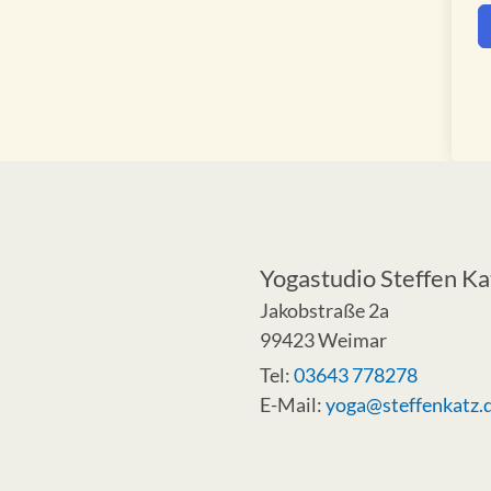
Yogastudio Steffen Ka
Jakobstraße 2a
99423 Weimar
Tel:
03643 778278
E-Mail:
yoga@steffenkatz.