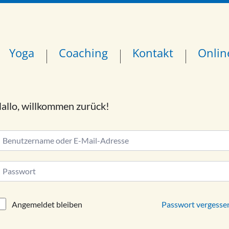
Yoga
Coaching
Kontakt
Onlin
allo, willkommen zurück!
lternative:
Passwort vergesse
Angemeldet bleiben