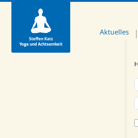
Aktuelles
H
A