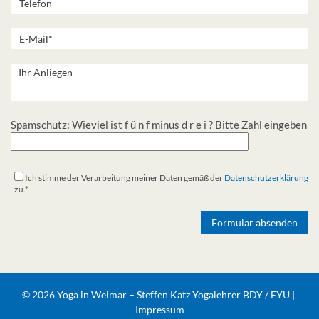
Spamschutz: Wieviel ist f ü n f minus d r e i ? Bitte Zahl eingeben
Ich stimme der Verarbeitung meiner Daten gemäß der
Datenschutzerklärung
zu.*
Alternative:
© 2026 Yoga in Weimar – Steffen Katz Yogalehrer BDY / EYU |
Impressum