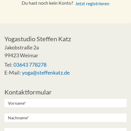
Du hast noch kein Konto?
Jetzt registrieren
Yogastudio Steffen Katz
Jakobstraße 2a
99423 Weimar
Tel:
03643 778278
E-Mail:
yoga@steffenkatz.de
Kontaktformular