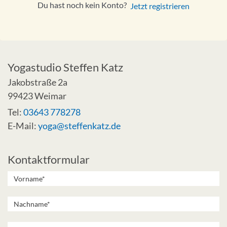
Du hast noch kein Konto?
Jetzt registrieren
Yogastudio Steffen Katz
Jakobstraße 2a
99423 Weimar
Tel:
03643 778278
E-Mail:
yoga@steffenkatz.de
Kontaktformular