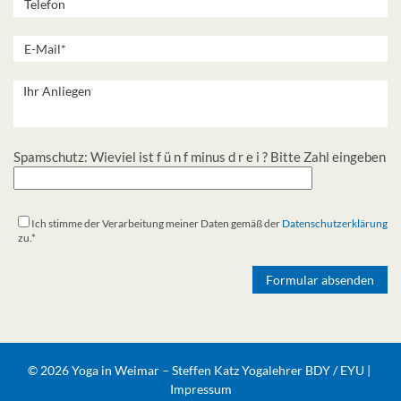
Spamschutz: Wieviel ist f ü n f minus d r e i ? Bitte Zahl eingeben
Ich stimme der Verarbeitung meiner Daten gemäß der
Datenschutzerklärung
zu.*
Alternative:
© 2026 Yoga in Weimar – Steffen Katz Yogalehrer BDY / EYU |
Impressum