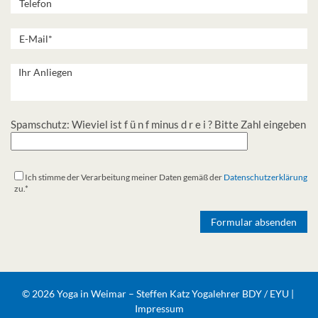
Spamschutz: Wieviel ist f ü n f minus d r e i ? Bitte Zahl eingeben
Ich stimme der Verarbeitung meiner Daten gemäß der
Datenschutzerklärung
zu.*
Alternative:
© 2026 Yoga in Weimar – Steffen Katz Yogalehrer BDY / EYU |
Impressum