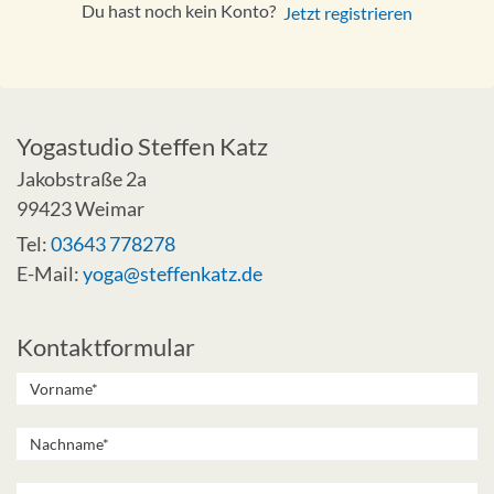
Du hast noch kein Konto?
Jetzt registrieren
Yogastudio Steffen Katz
Jakobstraße 2a
99423 Weimar
Tel:
03643 778278
E-Mail:
yoga@steffenkatz.de
Kontaktformular