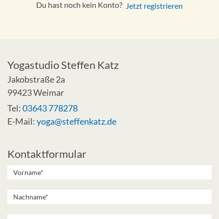
Du hast noch kein Konto?
Jetzt registrieren
Yogastudio Steffen Katz
Jakobstraße 2a
99423 Weimar
Tel:
03643 778278
E-Mail:
yoga@steffenkatz.de
Kontaktformular