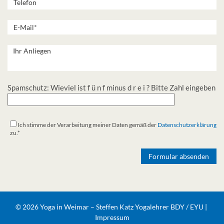
Spamschutz: Wieviel ist f ü n f minus d r e i ? Bitte Zahl eingeben
Ich stimme der Verarbeitung meiner Daten gemäß der
Datenschutzerklärung
zu.*
Alternative:
© 2026 Yoga in Weimar – Steffen Katz Yogalehrer BDY / EYU |
Impressum