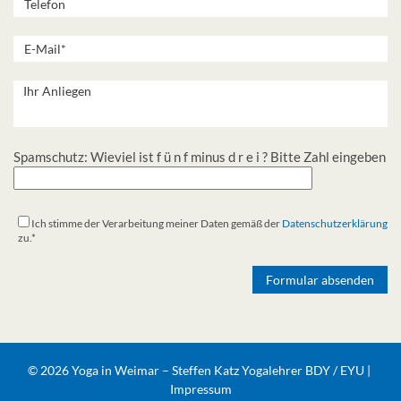
Spamschutz: Wieviel ist f ü n f minus d r e i ? Bitte Zahl eingeben
Ich stimme der Verarbeitung meiner Daten gemäß der
Datenschutzerklärung
zu.*
Alternative:
© 2026 Yoga in Weimar – Steffen Katz Yogalehrer BDY / EYU |
Impressum