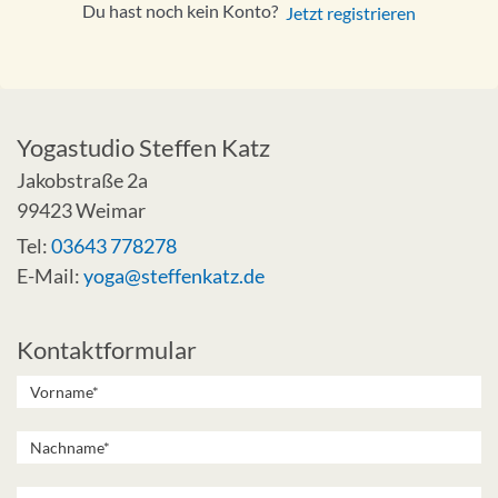
Du hast noch kein Konto?
Jetzt registrieren
Yogastudio Steffen Katz
Jakobstraße 2a
99423 Weimar
Tel:
03643 778278
E-Mail:
yoga@steffenkatz.de
Kontaktformular