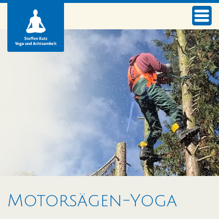
Motorsägen-Yoga