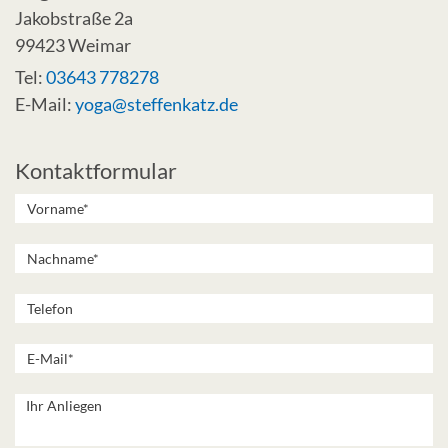
Jakobstraße 2a
99423 Weimar
Tel:
03643 778278
E-Mail:
yoga@steffenkatz.de
Kontaktformular