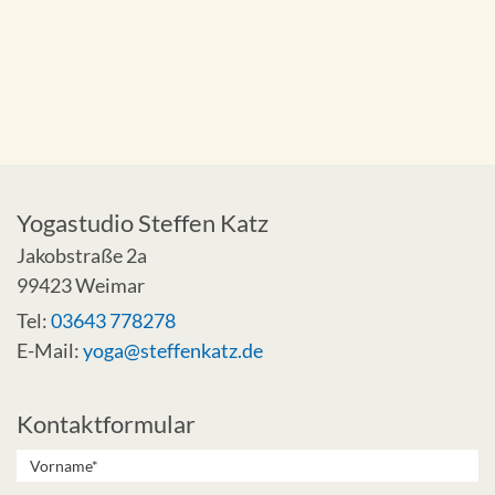
Yogastudio Steffen Katz
Jakobstraße 2a
99423 Weimar
Tel:
03643 778278
E-Mail:
yoga@steffenkatz.de
Kontaktformular