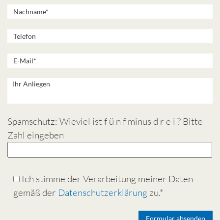
Spamschutz: Wieviel ist f ü n f minus d r e i ? Bitte
Zahl eingeben
Ich stimme der Verarbeitung meiner Daten
gemäß der
Datenschutzerklärung
zu.*