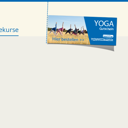
ekurse