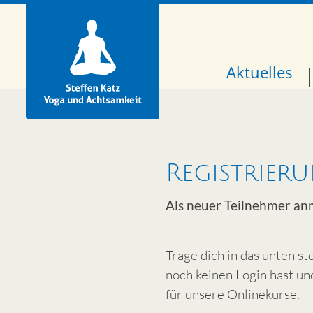
Aktuelles
Registrier
Als neuer Teilnehmer a
Trage dich in das unten s
noch keinen Login hast u
für unsere Onlinekurse.