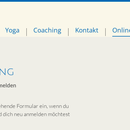
Yoga
Coaching
Kontakt
Onlin
ung
nmelden
tehende Formular ein, wenn du
nd dich neu anmelden möchtest