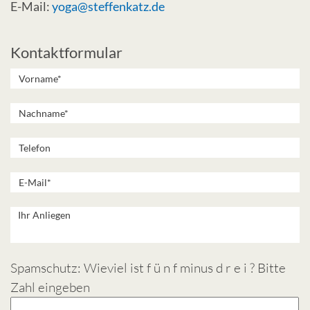
E-Mail:
yoga@steffenkatz.de
Kontaktformular
Spamschutz: Wieviel ist f ü n f minus d r e i ? Bitte
Zahl eingeben