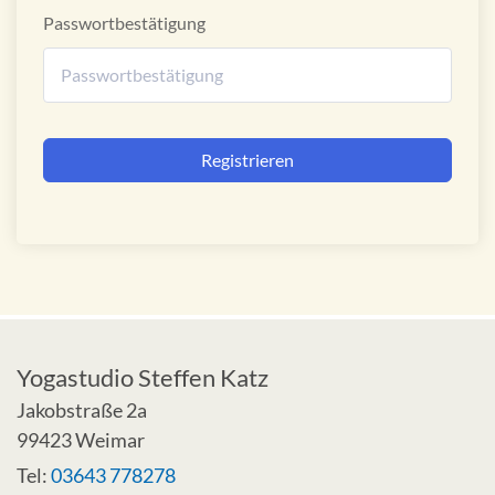
Passwortbestätigung
Alternative:
Registrieren
Yogastudio Steffen Katz
Jakobstraße 2a
99423 Weimar
Tel:
03643 778278